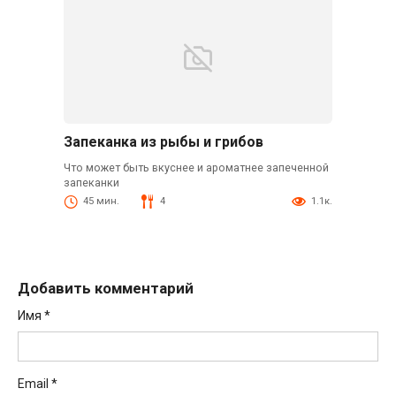
Запеканка из рыбы и грибов
Что может быть вкуснее и ароматнее запеченной
запеканки
45 мин.
4
1.1к.
Добавить комментарий
Имя
*
Email
*