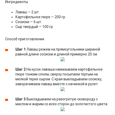
Ингредиенты
Лаваш — 2 шт.
Картофельное пюре — 200 гр.
Сосиски — 6 шт.
Сыр твердый — 100 гр.
Способ приготовления
Шаг 1
Лаваш режем на прямоугольники шириной
равной длине сосиски и длиной примерно 20 см.
Шаг 2
На кусок лаваша намазываем картофельное
пюре тонким слоем, сверху посыпаем тертым на
мелкой терке сыром. С края выкладываем сосиску,
заворачиваем лаваш вместе с начинкой в рулет.
Шаг 3
Выкладываем на разогретую сковороду с
маслом и жарим со всех сторон до золотистого цвета.