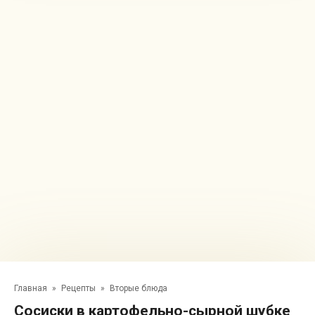
Главная
»
Рецепты
»
Вторые блюда
Сосиски в картофельно-сырной шубке