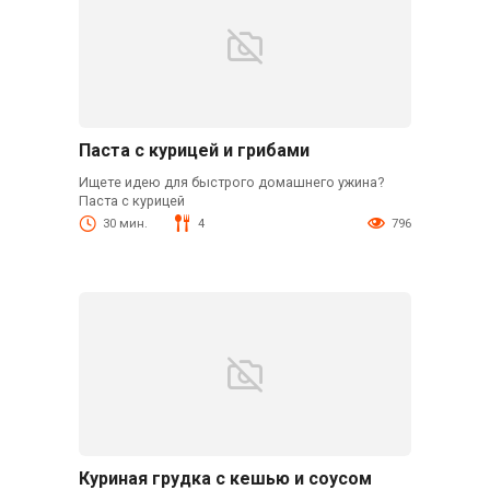
Паста с курицей и грибами
Ищете идею для быстрого домашнего ужина?
Паста с курицей
30 мин.
4
796
Куриная грудка с кешью и соусом