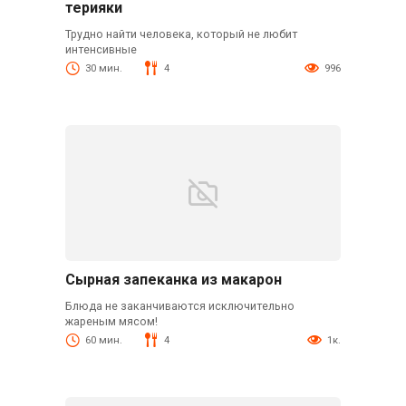
терияки
Трудно найти человека, который не любит
интенсивные
30 мин.
4
996
Сырная запеканка из макарон
Блюда не заканчиваются исключительно
жареным мясом!
60 мин.
4
1к.