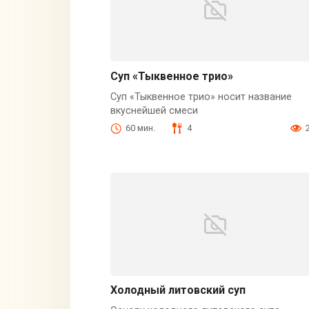
Суп «Тыквенное трио»
Суп «Тыквенное трио» носит название
вкуснейшей смеси
60 мин.
4
Холодный литовский суп