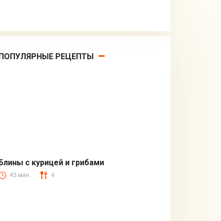
ПОПУЛЯРНЫЕ РЕЦЕПТЫ
Блины с курицей и грибами
45 мин.
4
Блины и оладьи