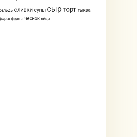
сыр
торт
сливки
супы
тыква
сельдь
чеснок
фарш
яйца
фрукты