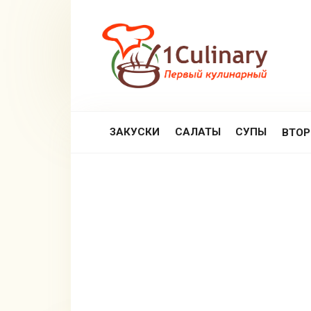
Перейти
к
контенту
ЗАКУСКИ
САЛАТЫ
СУПЫ
ВТО