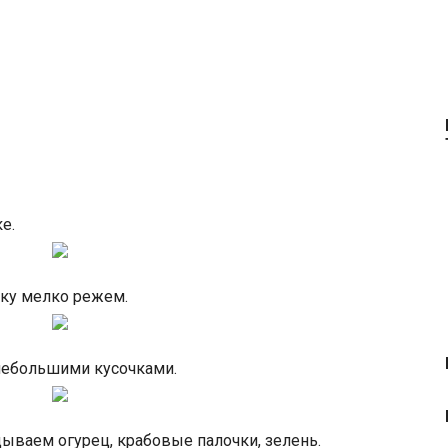
е.
шку мелко режем.
ебольшими кусочками.
ываем огурец, крабовые палочки, зелень.