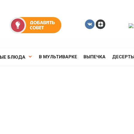
В МУЛЬТИВАРКЕ
ВЫПЕЧКА
ДЕСЕРТ
РЫЕ БЛЮДА