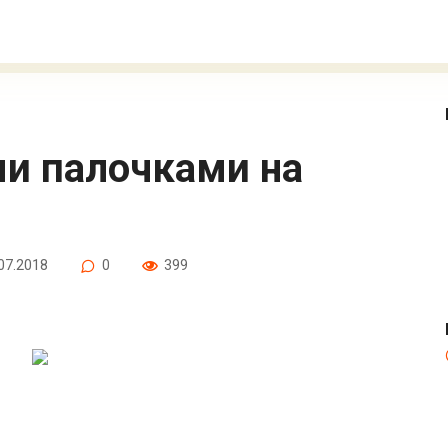
07.2018
0
399