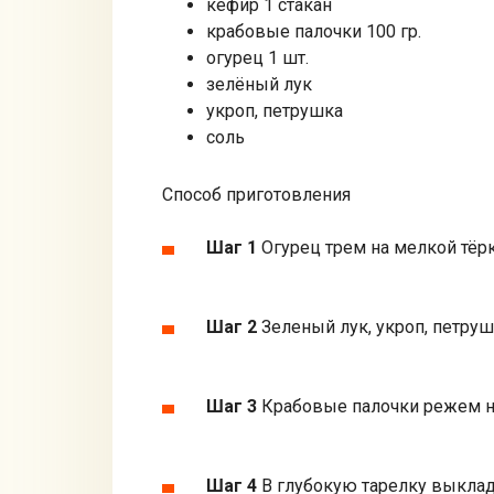
кефир 1 стакан
крабовые палочки 100 гр.
огурец 1 шт.
зелёный лук
укроп, петрушка
соль
Способ приготовления
Шаг 1
Огурец трем на мелкой тёрк
Шаг 2
Зеленый лук, укроп, петру
Шаг 3
Крабовые палочки режем н
Шаг 4
В глубокую тарелку выклад