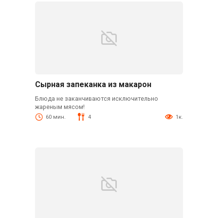
Сырная запеканка из макарон
Блюда не заканчиваются исключительно
жареным мясом!
60 мин.
4
1к.