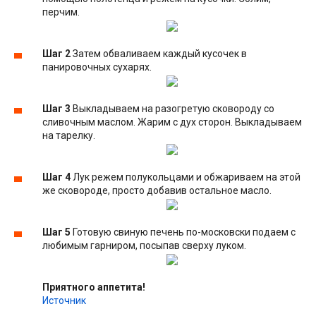
перчим.
Шаг 2
Затем обваливаем каждый кусочек в
панировочных сухарях.
Шаг 3
Выкладываем на разогретую сковороду со
сливочным маслом. Жарим с дух сторон. Выкладываем
на тарелку.
Шаг 4
Лук режем полукольцами и обжариваем на этой
же сковороде, просто добавив остальное масло.
Шаг 5
Готовую свиную печень по-московски подаем с
любимым гарниром, посыпав сверху луком.
Приятного аппетита!
Источник