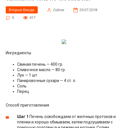
Вторые блюда
Сulinar
29.07.2018
0
417
Ингредиенты
Свиная печень — 400 гр.
Сливочное масло — 80 гр.
Лук — 1 шт.
Панировочные сухари — 4 ст. л.
Соль
Перец
Способ приготовления
Шаг 1
Печень освобождаем от желчных протоков и
пленки и хорошо обмываем, затем подсушиваем с
помощью полотенца и режем на кусочки. Солим,