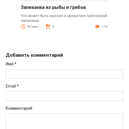
Запеканка из рыбы и грибов
Что может быть вкуснее и ароматнее запеченной
запеканки
45 мин.
4
1.1к.
Добавить комментарий
Имя
*
Email
*
Комментарий