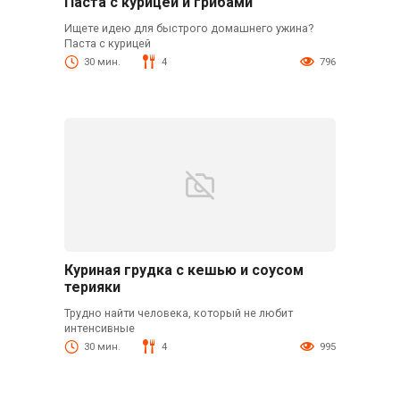
Паста с курицей и грибами
Ищете идею для быстрого домашнего ужина?
Паста с курицей
30 мин.
4
796
Куриная грудка с кешью и соусом
терияки
Трудно найти человека, который не любит
интенсивные
30 мин.
4
995