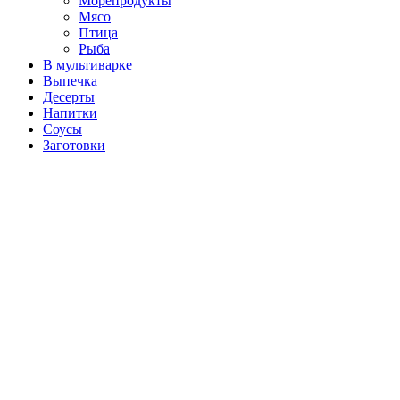
Морепродукты
Мясо
Птица
Рыба
В мультиварке
Выпечка
Десерты
Напитки
Соусы
Заготовки