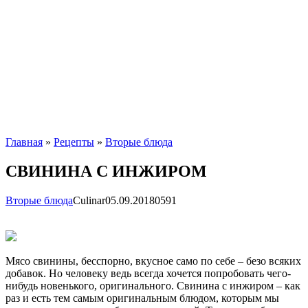
Главная
»
Рецепты
»
Вторые блюда
СВИНИНА С ИНЖИРОМ
Вторые блюда
Сulinar
05.09.2018
0
591
Мясо свинины, бесспорно, вкусное само по себе – безо всяких
добавок. Но человеку ведь всегда хочется попробовать чего-
нибудь новенького, оригинального. Свинина с инжиром – как
раз и есть тем самым оригинальным блюдом, которым мы