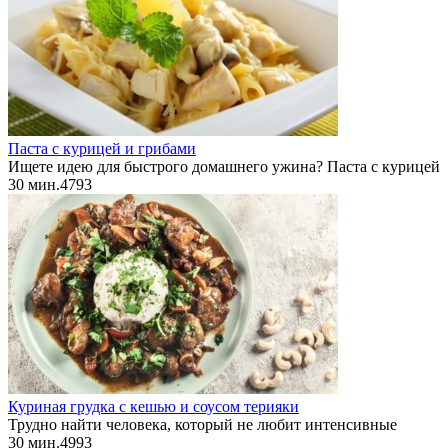
Паста с курицей и грибами
Ищете идею для быстрого домашнего ужина? Паста с курицей
30 мин.
4
793
Куриная грудка с кешью и соусом терияки
Трудно найти человека, который не любит интенсивные
30 мин.
4
993