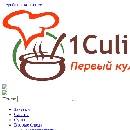
Перейти к контенту
Поиск:
Закуски
Салаты
Супы
Вторые блюда