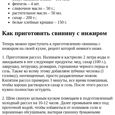
фенхель – 4 шт.
сливочное масло – 50 г.;
растительное масло – 50 мл.
сахар – 200 г.;
белые хлебные крошки – 150 г.
Как приготовить свинину с инжиром
Теперь можно приступить к приготовлению свинины с
инжиром на своей кухне, рецепт которой немного ниже.
1. Приготовим рассол. Наливаем в кастрюлю 2 литра воды и
закидываем в нее следующие продукты: мед, сахар (100 г.),
лаврушку, петрушку, розмарин, горошинки черного перца и
соль. Также ко всему этому добавляем зубчики чеснока (1
головку), неочищенные, просто раздавленные ножом.
Кипятим рассол примерно 3 минуты, все время помешивая,
чтобы хорошо растворился сахар и соль. После этого рассол
нужно полностью остудить.
2. Шею свиную цельным куском помещаем в подготовленный
холодный рассол на 10-12 часов. Далее промываем мясо под
проточной водой, чтобы избавиться от излишков соли и
хорошенько обсушиваем, вытирая свинину бумажными