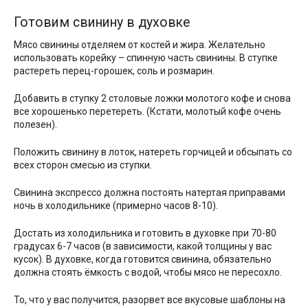
Готовим свинину в духовке
Мясо свинины отделяем от костей и жира. Желательно
использовать корейку – спинную часть свинины. В ступке
растереть перец-горошек, соль и розмарин.
Добавить в ступку 2 столовые ложки молотого кофе и снова
все хорошенько перетереть. (Кстати, молотый кофе очень
полезен).
Положить свинину в лоток, натереть горчицей и обсыпать со
всех сторон смесью из ступки.
Свинина экспрессо должна постоять натертая приправами
ночь в холодильнике (примерно часов 8-10).
Достать из холодильника и готовить в духовке при 70-80
градусах 6-7 часов (в зависимости, какой толщины у вас
кусок). В духовке, когда готовится свинина, обязательно
должна стоять ёмкость с водой, чтобы мясо не пересохло.
То, что у вас получится, разорвет все вкусовые шаблоны на