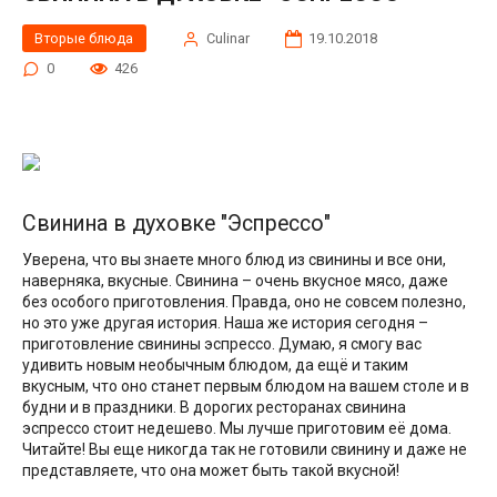
Вторые блюда
Сulinar
19.10.2018
0
426
Свинина в духовке "Эспрессо"
Уверена, что вы знаете много блюд из свинины и все они,
наверняка, вкусные. Свинина – очень вкусное мясо, даже
без особого приготовления. Правда, оно не совсем полезно,
но это уже другая история. Наша же история сегодня –
приготовление свинины эспрессо. Думаю, я смогу вас
удивить новым необычным блюдом, да ещё и таким
вкусным, что оно станет первым блюдом на вашем столе и в
будни и в праздники. В дорогих ресторанах свинина
эспрессо стоит недешево. Мы лучше приготовим её дома.
Читайте! Вы еще никогда так не готовили свинину и даже не
представляете, что она может быть такой вкусной!