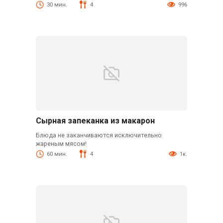
30 мин.
4
996
Сырная запеканка из макарон
Блюда не заканчиваются исключительно
жареным мясом!
60 мин.
4
1к.