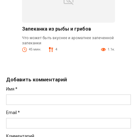
Запеканка из рыбы и грибов
Что может быть вкуснее и ароматнее запеченной
запеканки
45 мин.
4
1.1к.
Добавить комментарий
Имя
*
Email
*
Комментарий