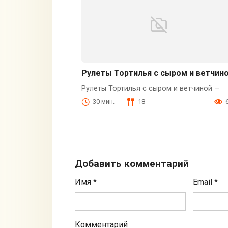
Рулеты Тортилья с сыром и ветчин
Рулеты Тортилья с сыром и ветчиной —
30 мин.
18
Добавить комментарий
Имя
*
Email
*
Комментарий