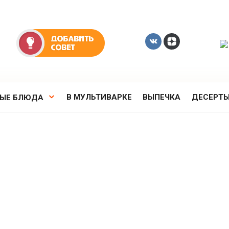
В МУЛЬТИВАРКЕ
ВЫПЕЧКА
ДЕСЕРТ
РЫЕ БЛЮДА