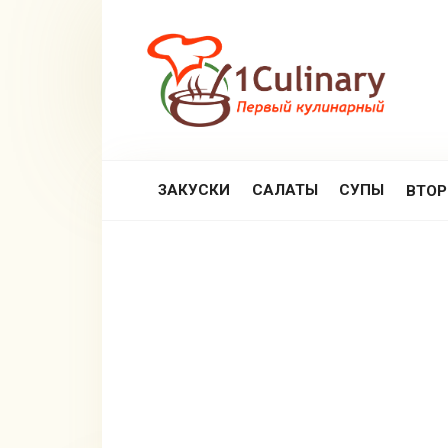
Перейти
к
контенту
ЗАКУСКИ
САЛАТЫ
СУПЫ
ВТО