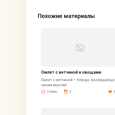
Похожие материалы
Омлет с ветчиной и овощами
Омлет с ветчиной – блюдо, восхищающе
своим вкусом!
15 мин.
2