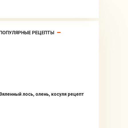
ПОПУЛЯРНЫЕ РЕЦЕПТЫ
Вяленный лось, олень, косуля рецепт
Закуски