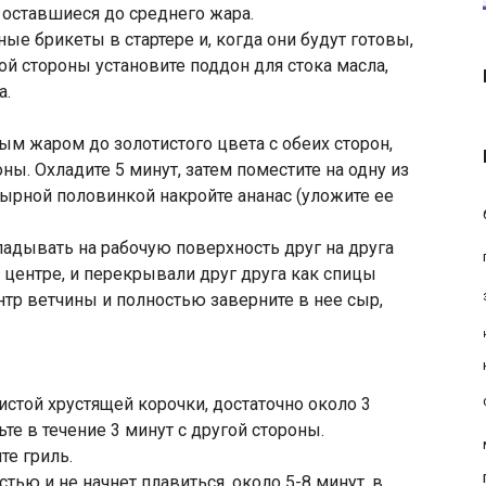
оставшиеся до среднего жара.
ные брикеты в стартере и, когда они будут готовы,
гой стороны установите поддон для стока масла,
а.
ым жаром до золотистого цвета с обеих сторон,
ны. Охладите 5 минут, затем поместите на одну из
ырной половинкой накройте ананас (уложите ее
адывать на рабочую поверхность друг на друга
 центре, и перекрывали друг друга как спицы
нтр ветчины и полностью заверните в нее сыр,
стой хрустящей корочки, достаточно около 3
те в течение 3 минут с другой стороны.
те гриль.
стью и не начнет плавиться, около 5-8 минут, в