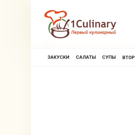
Перейти
к
контенту
ЗАКУСКИ
САЛАТЫ
СУПЫ
ВТО