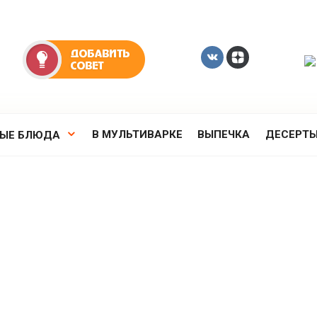
В МУЛЬТИВАРКЕ
ВЫПЕЧКА
ДЕСЕРТ
РЫЕ БЛЮДА