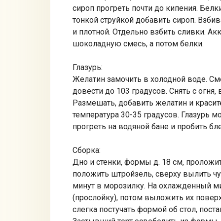
сироп прогреть почти до кипения. Белк
тонкой струйкой добавить сироп. Взбив
и плотной. Отдельно взбить сливки. Ак
шоколадную смесь, а потом белки.
Глазурь:
Желатин замочить в холодной воде. См
довести до 103 градусов. Снять с огня
Размешать, добавить желатин и красит
температура 30-35 градусов. Глазурь 
прогреть на водяной бане и пробить бл
Сборка:
Дно и стенки, формы д. 18 см, проложи
положить штройзель, сверху вылить чу
минут в морозилку. На охлажденный 
(прослойку), потом выложить их повер
слегка постучать формой об стол, поста