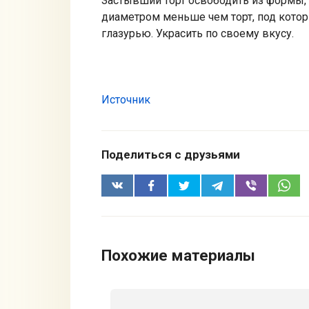
Застывший торт освободить из формы, 
диаметром меньше чем торт, под котор
глазурью. Украсить по своему вкусу.
Источник
Поделиться с друзьями
Похожие материалы