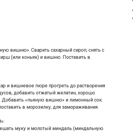
ьяную вишню». Сварить сахарный сироп, снять с
 кирш (или коньяк) и вишню. Поставить в
хар и вишневое пюре прогреть до растворения
радусов, добавить отжатый желатин, хорошо
я. Добавить «пьяную вишню» и лимонный сок.
поставить в морозилку, для замораживания.
»:
Смешать муку и молотый миндаль (миндальную