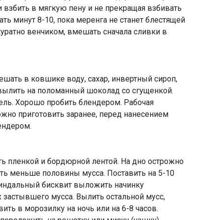
и взбить в мягкую пену и не прекращая взбивать
ать минут 8-10, пока меренга не станет блестящей
куратно венчиком, вмешать сначала сливки в
ешать в ковшике воду, сахар, инвертный сироп,
, вылить на поломанный шоколад со сгущенкой.
ель. Хорошо пробить блендером. Рабочая
можно приготовить заранее, перед нанесением
ендером.
ть пленкой и бордюрной лентой. На дно острожно
ть меньше половины мусса. Поставить на 5-10
миндальный бисквит выложить начинку
х застывшего мусса. Вылить остальной мусс,
вить в морозилку на ночь или на 6-8 часов.