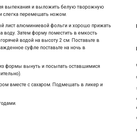
ля выпекания и выложить белую творожную
 и слегка перемешать ножом.
ой лист алюминиевой фольги и хорошо прижать
ла воду. Затем форму поместить в емкость
горячей водой на высоту 2 см. Поставьте в
хлажденное суфле поставьте на ночь в
из формы вынуть и посыпать оставшимися
ительно).
ром вместе с сахаром. Подмешать в ликер и
годами.