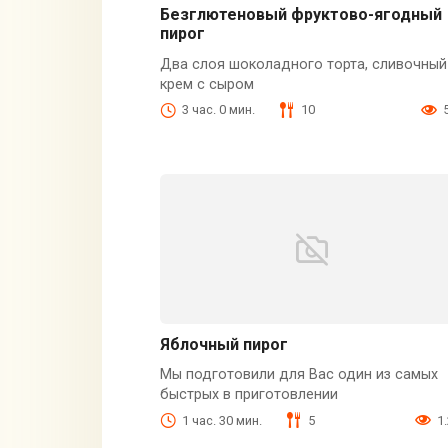
Безглютеновый фруктово-ягодный
пирог
Два слоя шоколадного торта, сливочный
крем с сыром
3 час. 0 мин.
10
Яблочный пирог
Мы подготовили для Вас один из самых
быстрых в приготовлении
1 час. 30 мин.
5
1