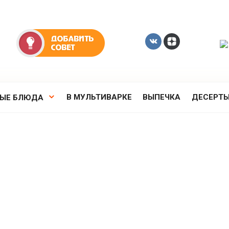
В МУЛЬТИВАРКЕ
ВЫПЕЧКА
ДЕСЕРТ
РЫЕ БЛЮДА