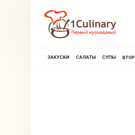
Перейти
к
контенту
ЗАКУСКИ
САЛАТЫ
СУПЫ
ВТО