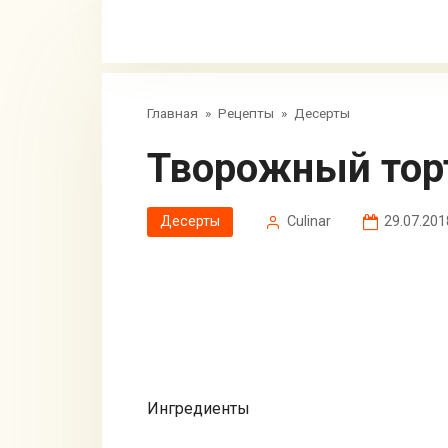
Главная
»
Рецепты
»
Десерты
Творожный тор
Десерты
Сulinar
29.07.201
Ингредиенты