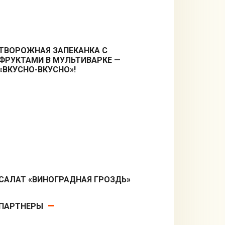
ТВОРОЖНАЯ ЗАПЕКАНКА С
ФРУКТАМИ В МУЛЬТИВАРКЕ —
Закуски
«ВКУСНО-ВКУСНО»!
CАЛАТ «ВИНОГРАДНАЯ ГРОЗДЬ»
Салаты
ПАРТНЕРЫ