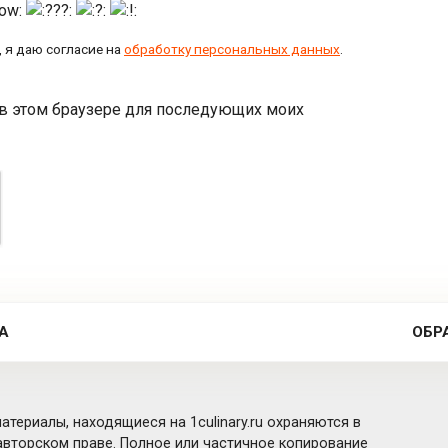
 я даю согласие на
обработку персональных данных
.
а в этом браузере для последующих моих
А
ОБР
атериалы, находящиеся на 1culinary.ru охраняются в
вторском праве. Полное или частичное копирование