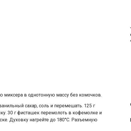
ю миксера в однотонную массу без комочков.
анильный сахар, соль и перемешать. 125 г
ку. 30 г фисташек перемолоть в кофемолке и
ске. Духовку нагрейте до 180°С. Разъемную