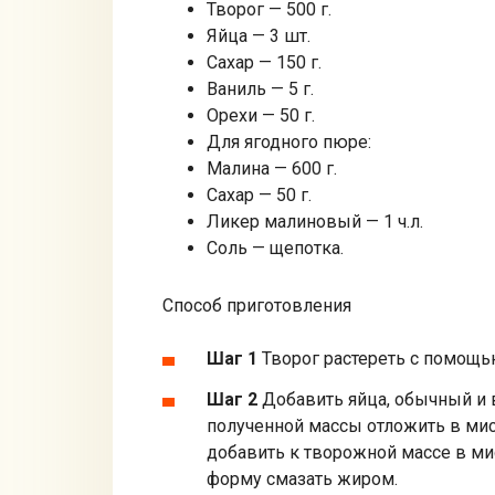
Творог — 500 г.
Яйца — 3 шт.
Сахар — 150 г.
Ваниль — 5 г.
Орехи — 50 г.
Для ягодного пюре:
Малина — 600 г.
Сахар — 50 г.
Ликер малиновый — 1 ч.л.
Соль — щепотка.
Способ приготовления
Шаг 1
Творог растереть с помощь
Шаг 2
Добавить яйца, обычный и в
полученной массы отложить в мис
добавить к творожной массе в ми
форму смазать жиром.