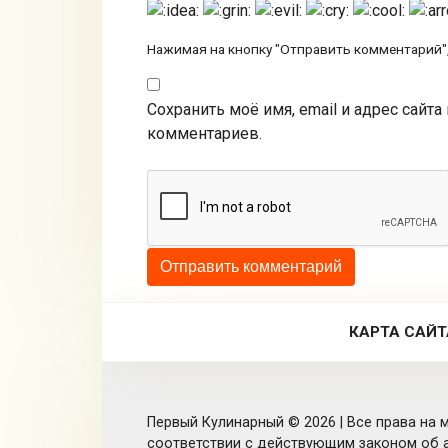
Нажимая на кнопку "Отправить комментарий",
Сохранить моё имя, email и адрес сайт
комментариев.
КАРТА САЙТ
Первый Кулинарный © 2026 | Все права на м
соответствии с действующим законом об а