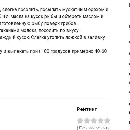
, слегка посолить, посыпать мускатным орехом и
ч.л. масла на кусок рыбы и обтереть маслом и
дготовленную рыбу поверх грибов.
таканами молока, посолить по вкусу.
аждый кусок. Слегка утопить ложкой в заливку
 и выпекать при t 180 градусов примерно 40-60
Рейтинг
( Пока оценок нет )