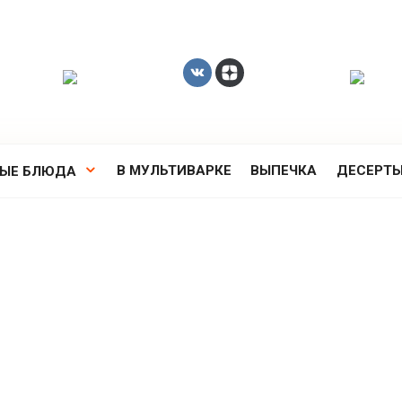
В МУЛЬТИВАРКЕ
ВЫПЕЧКА
ДЕСЕРТ
РЫЕ БЛЮДА