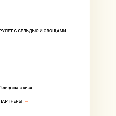
РУЛЕТ С СЕЛЬДЬЮ И ОВОЩАМИ
Вторые блюда
Говядина с киви
Вторые блюда
ПАРТНЕРЫ