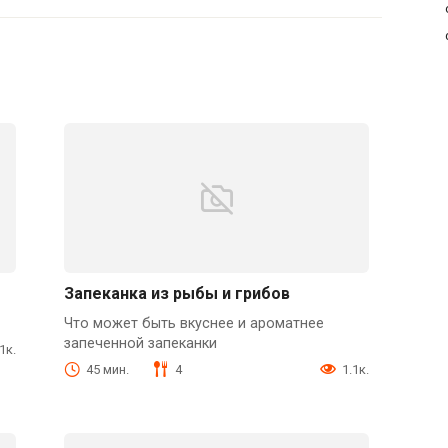
Запеканка из рыбы и грибов
Что может быть вкуснее и ароматнее
запеченной запеканки
.1к.
45 мин.
4
1.1к.