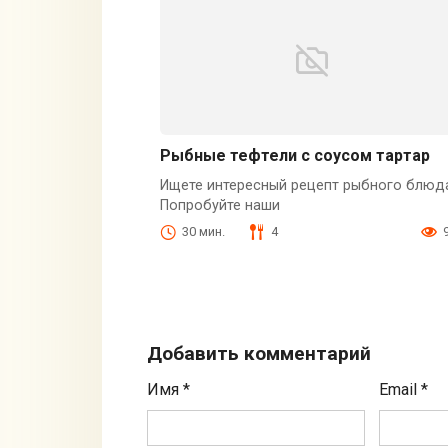
Рыбные тефтели с соусом тартар
Ищете интересный рецепт рыбного блюд
Попробуйте наши
30 мин.
4
Добавить комментарий
Имя
*
Email
*