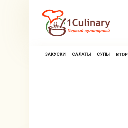
Перейти
к
контенту
ЗАКУСКИ
САЛАТЫ
СУПЫ
ВТО