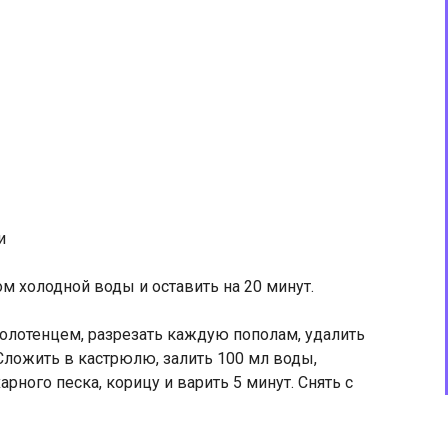
и
м холодной воды и оставить на 20 минут.
лотенцем, разрезать каждую пополам, удалить
Сложить в кастрюлю, залить 100 мл воды,
арного песка, корицу и варить 5 минут. Снять с