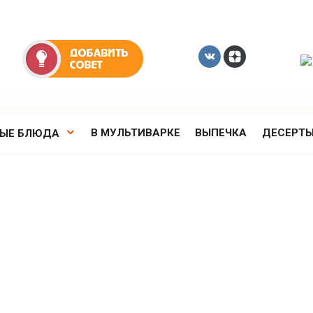
В МУЛЬТИВАРКЕ
ВЫПЕЧКА
ДЕСЕРТ
РЫЕ БЛЮДА