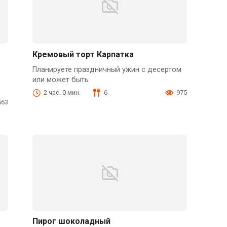
Кремовый торт Карпатка
Планируете праздничный ужин с десертом
или может быть
2 час. 0 мин.
6
975
563
Пирог шоколадный