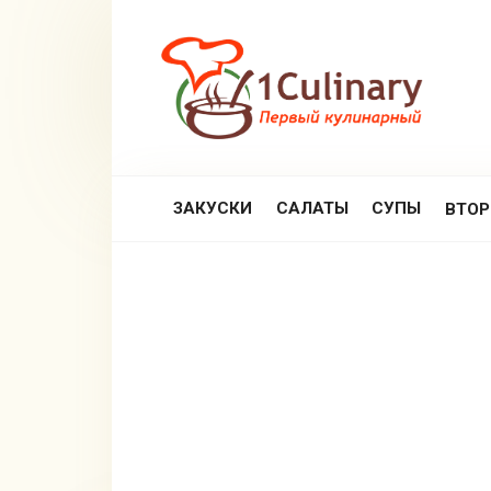
Перейти
к
контенту
ЗАКУСКИ
САЛАТЫ
СУПЫ
ВТО