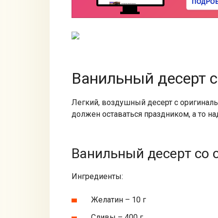
Ванильный десерт с
Легкий, воздушный десерт с оригинал
должен оставаться праздником, а то на
Ванильный десерт со 
Ингредиенты:
Желатин – 10 г
Сливы – 400 г