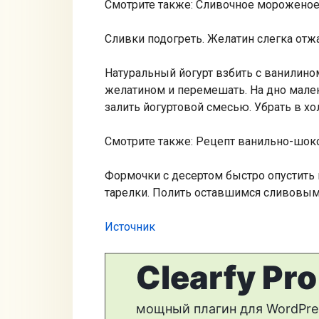
Смотрите также: Сливочное морожено
Сливки подогреть. Желатин слегка отжа
Натуральный йогурт взбить с ванилино
желатином и перемешать. На дно мале
залить йогуртовой смесью. Убрать в хол
Смотрите также: Рецепт ванильно-шок
Формочки с десертом быстро опустить 
тарелки. Полить оставшимся сливовым с
Источник