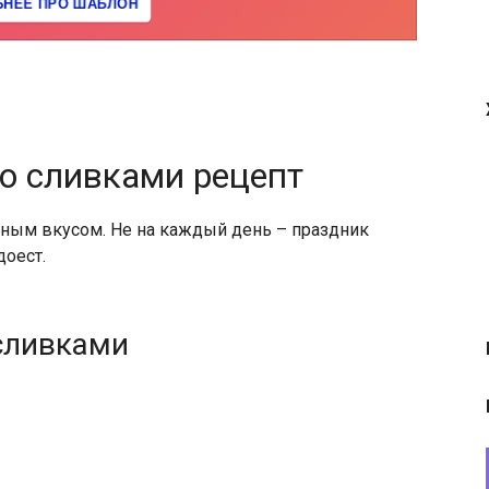
о сливками рецепт
ьным вкусом. Не на каждый день – праздник
доест.
сливками