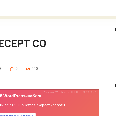
8
0
440