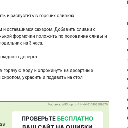
е
ть и распустить в горячих сливках.
м и оставшимся сахаром. Добавить сливки с
нькой формочки положить по половинке сливы и
одильник на 3 часа.
оладного десерта
в горячую воду и опрокинуть на десертные
иропом, украсить и подавать на стол.