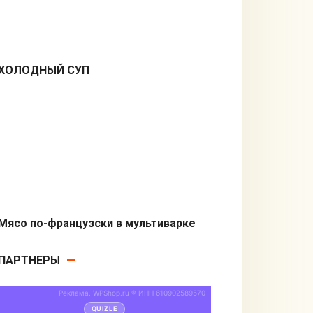
ХОЛОДНЫЙ СУП
Первые блюда
Мясо по-французски в мультиварке
В мультиварке
ПАРТНЕРЫ