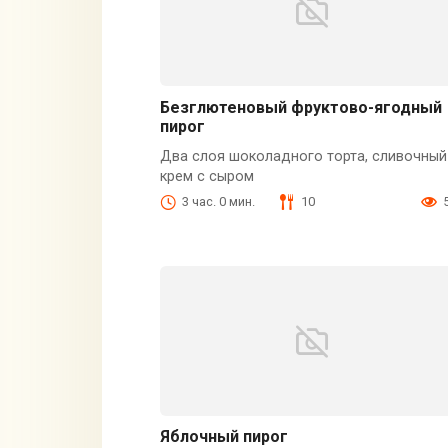
Безглютеновый фруктово-ягодный
пирог
Два слоя шоколадного торта, сливочный
крем с сыром
3 час. 0 мин.
10
Яблочный пирог