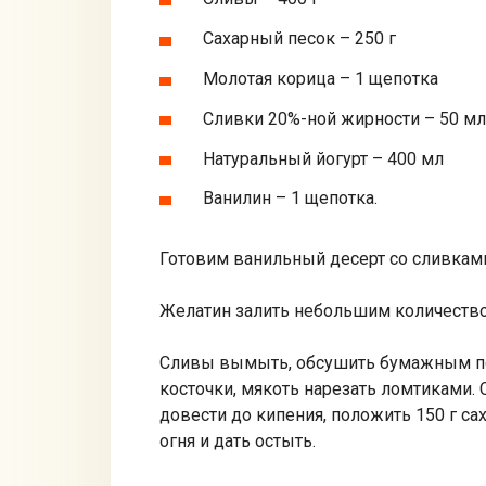
Сахарный песок – 250 г
Молотая корица – 1 щепотка
Сливки 20%-ной жирности – 50 мл
Натуральный йогурт – 400 мл
Ванилин – 1 щепотка.
Готовим ванильный десерт со сливкам
Желатин залить небольшим количество
Сливы вымыть, обсушить бумажным по
косточки, мякоть нарезать ломтиками. 
довести до кипения, положить 150 г сах
огня и дать остыть.