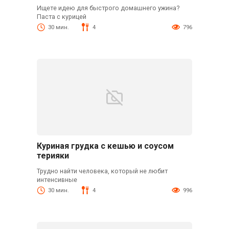
Ищете идею для быстрого домашнего ужина?
Паста с курицей
30 мин.
4
796
Куриная грудка с кешью и соусом
терияки
Трудно найти человека, который не любит
интенсивные
30 мин.
4
996