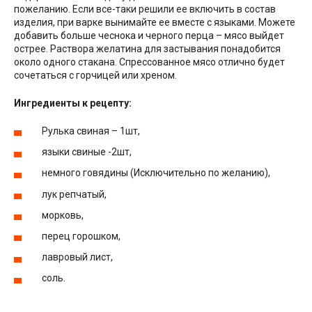
пожеланию. Если все-таки решили ее включить в состав
изделия, при варке вынимайте ее вместе с языками. Можете
добавить больше чеснока и черного перца – мясо выйдет
острее. Раствора желатина для застывания понадобится
около одного стакана. Спрессованное мясо отлично будет
сочетаться с горчицей или хреном.
Ингредиенты к рецепту:
Рулька свиная – 1шт,
языки свиные -2шт,
немного говядины (Исключительно по желанию),
лук репчатый,
морковь,
перец горошком,
лавровый лист,
соль.