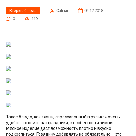
Вторые блюда
Сulinar
04.12.2018
0
419
Такое блюдо, как «язык, спрессованный в рульке» очень
удобно готовить на праздники, в особенности зимние.
Мясное изделие даст возможность плотно и вкусно
подкрепиться. Говядину добавлять не обязательно – это