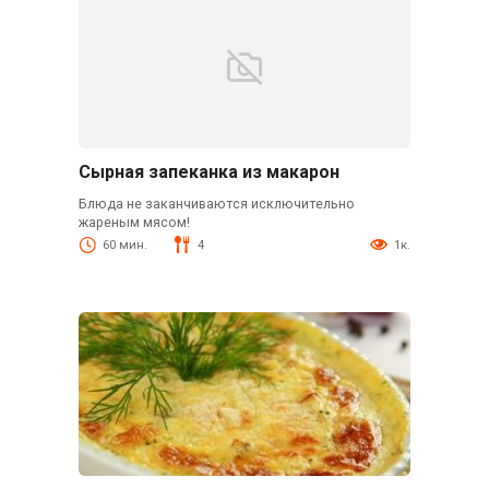
Сырная запеканка из макарон
Блюда не заканчиваются исключительно
жареным мясом!
60 мин.
4
1к.