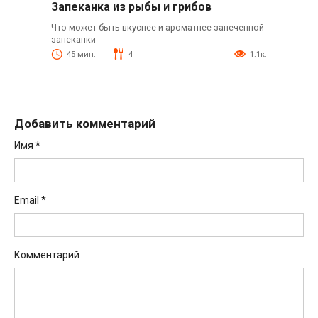
Запеканка из рыбы и грибов
Что может быть вкуснее и ароматнее запеченной
запеканки
45 мин.
4
1.1к.
Добавить комментарий
Имя
*
Email
*
Комментарий