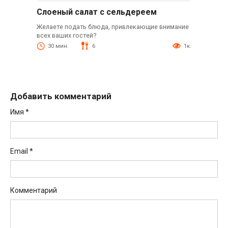
Слоеный салат с сельдереем
Желаете подать блюда, привлекающие внимание
всех ваших гостей?
30 мин.
6
1к.
Добавить комментарий
Имя
*
Email
*
Комментарий