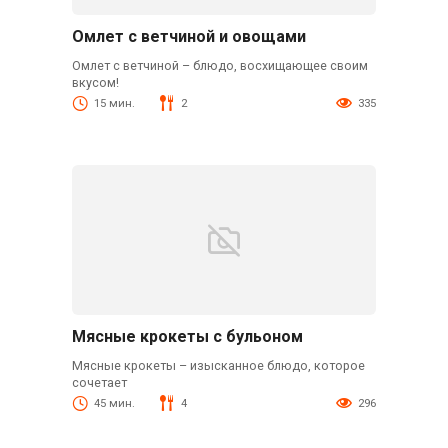
Омлет с ветчиной и овощами
Омлет с ветчиной – блюдо, восхищающее своим
вкусом!
15 мин.
2
335
Мясные крокеты с бульоном
Мясные крокеты – изысканное блюдо, которое
сочетает
45 мин.
4
296