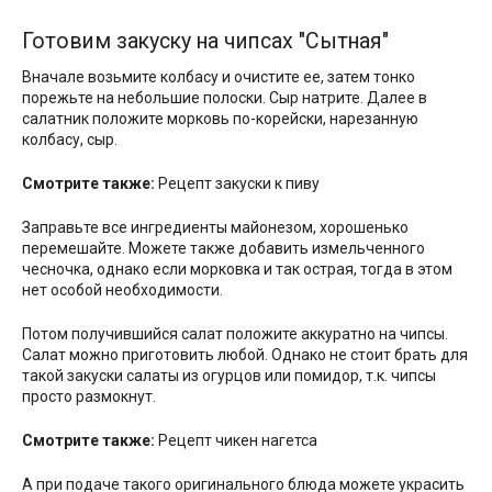
Готовим закуску на чипсах "Сытная"
Вначале возьмите колбасу и очистите ее, затем тонко
порежьте на небольшие полоски. Сыр натрите. Далее в
салатник положите морковь по-корейски, нарезанную
колбасу, сыр.
Смотрите также:
Рецепт закуски к пиву
Заправьте все ингредиенты майонезом, хорошенько
перемешайте. Можете также добавить измельченного
чесночка, однако если морковка и так острая, тогда в этом
нет особой необходимости.
Потом получившийся салат положите аккуратно на чипсы.
Салат можно приготовить любой. Однако не стоит брать для
такой закуски салаты из огурцов или помидор, т.к. чипсы
просто размокнут.
Смотрите также:
Рецепт чикен нагетса
А при подаче такого оригинального блюда можете украсить