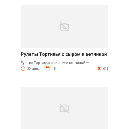
Рулеты Тортилья с сыром и ветчиной
Рулеты Тортилья с сыром и ветчиной —
30 мин.
18
611