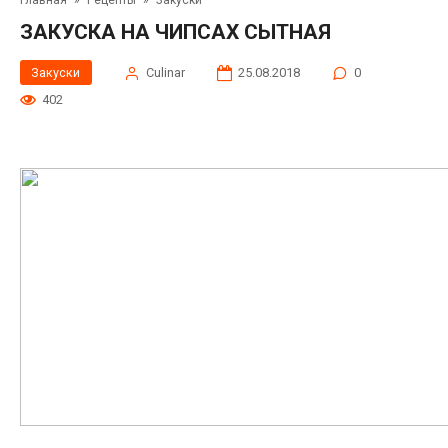
Главная
»
Рецепты
»
Закуски
ЗАКУСКА НА ЧИПСАХ СЫТНАЯ
Закуски
Сulinar
25.08.2018
0
402