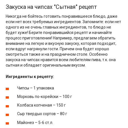
Закуска на чипсах "Сытная" рецепт
Никогда не бойтесь готовить понравившееся блюдо, даже
если нет всех требуемых ингредиентов. Запомните: если нет
одного из не очень главных ингредиентов, то блюдо не
будет хуже! Берите понравившийся рецепт и начинайте
процесс приготовления! Например, предлагаем обратить
внимание на легкую и вкусную закуску, которая подходит,
если вдруг нагрянули гости. Причем она будет хорошо
смотреться также и на праздничном столе. Особенно
закуска на чипсах нравится всем любителям пива, т.к. она
сытная и обладает оригинальным вкусом.
Ингредиенты к рецепту:
Чипсы – 1 упаковка
Морковь по-корейски – 100 г
Колбаса копченая – 150 г
Сыр твердых сортов – 80 г
Майонез – 5-6 ст.л.