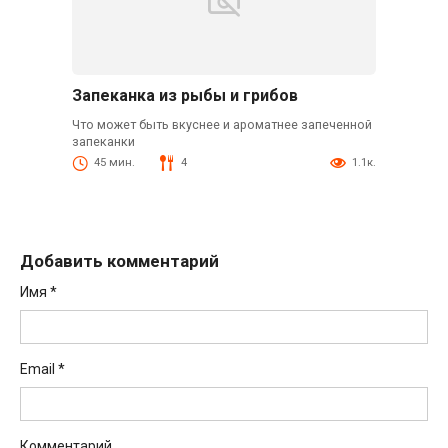
Запеканка из рыбы и грибов
Что может быть вкуснее и ароматнее запеченной
запеканки
45 мин.
4
1.1к.
Добавить комментарий
Имя
*
Email
*
Комментарий