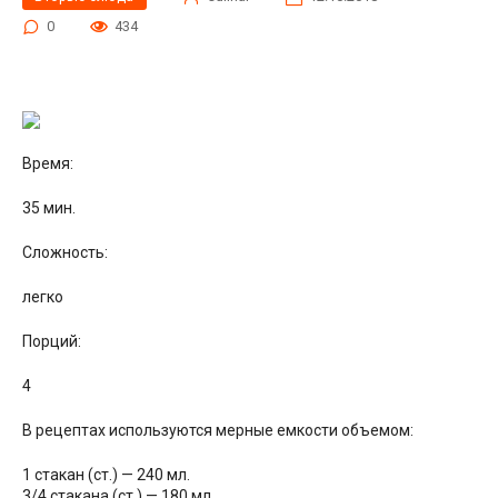
0
434
Время:
35 мин.
Сложность:
легко
Порций:
4
В рецептах используются мерные емкости объемом:
1 стакан (ст.) — 240 мл.
3/4 стакана (ст.) — 180 мл.