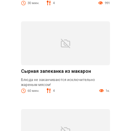
30 мин.
4
991
Сырная запеканка из макарон
Блюда не заканчиваются исключительно
жареным мясом!
60 мин.
4
1к.