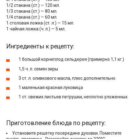
1/2 стакана (ст.) — 120 мл.
1/3 стакана (ст.) — 80 мл.
1/4 стакана (ст.) — 60 мл.
1 столовая ложка (ст. л.) — 15 мл.
1 чайная ложка (ч. л.) — 5 мл.
Ингредиенты к рецепту:
1 большой корнеплод сельдерея (примерно 1,1 кг.)
1,5 ч. л. семян зиры
3 ст. л. оливкового масла, плюс дополнительно
1 маленькая красная луковица
1 ст. свежих листьев петрушки, неплотно уложенных
Приготовление блюда по рецепту:
Установите решетку посередине духовки. Поместите