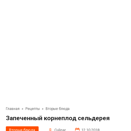
Главная
»
Рецепты
»
Вторые блюда
Запеченный корнеплод сельдерея
Вторые блюда
Сulinar
12.10.2018