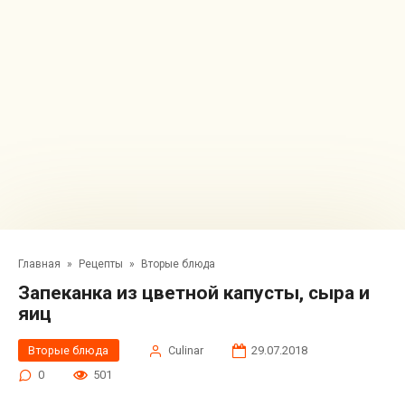
Главная
»
Рецепты
»
Вторые блюда
Запеканка из цветной капусты, сыра и
яиц
Вторые блюда
Сulinar
29.07.2018
0
501