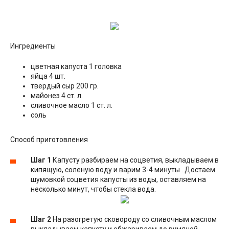
Ингредиенты
цветная капуста 1 головка
яйца 4 шт.
твердый сыр 200 гр.
майонез 4 ст. л.
сливочное масло 1 ст. л.
соль
Способ приготовления
Шаг 1
Капусту разбираем на соцветия, выкладываем в
кипящую, соленую воду и варим 3-4 минуты . Достаем
шумовкой соцветия капусты из воды, оставляем на
несколько минут, чтобы стекла вода.
Шаг 2
На разогретую сковороду со сливочным маслом
выкладываем капусту и обжариваем до румяной