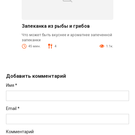
Запеканка из рыбы и грибов
Что может быть вкуснее и ароматнее запеченной
запеканки
45 мин.
4
1.1к.
Добавить комментарий
Имя
*
Email
*
Комментарий