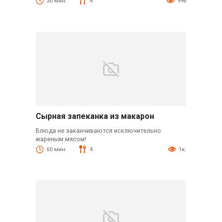
30 мин.
4
996
Сырная запеканка из макарон
Блюда не заканчиваются исключительно
жареным мясом!
60 мин.
4
1к.