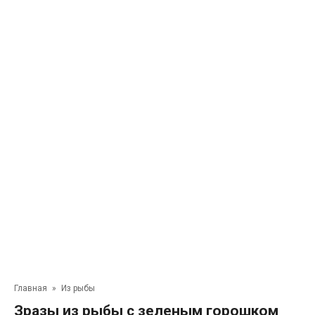
Главная
»
Из рыбы
Зразы из рыбы с зеленым горошком