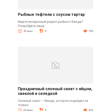
Рыбные тефтели с соусом тартар
Ищете интересный рецепт рыбного блюда?
Попробуйте наши
30 мин.
4
930
Праздничный слоеный салат с яйцом,
свеклой и селедкой
Слоеный салат — блюдо, которое подойдет не
только
60 мин.
4
816