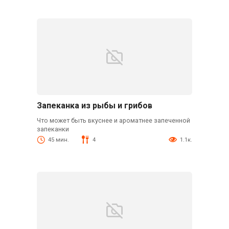
Запеканка из рыбы и грибов
Что может быть вкуснее и ароматнее запеченной
запеканки
45 мин.
4
1.1к.