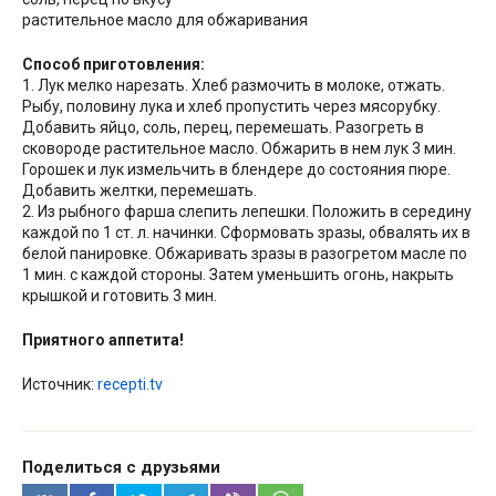
растительное масло для обжаривания
Способ приготовления:
1. Лук мелко нарезать. Хлеб размочить в молоке, отжать.
Рыбу, половину лука и хлеб пропустить через мясорубку.
Добавить яйцо, соль, перец, перемешать. Разогреть в
сковороде растительное масло. Обжарить в нем лук 3 мин.
Горошек и лук измельчить в блендере до состояния пюре.
Добавить желтки, перемешать.
2. Из рыбного фарша слепить лепешки. Положить в середину
каждой по 1 ст. л. начинки. Сформовать зразы, обвалять их в
белой панировке. Обжаривать зразы в разогретом масле по
1 мин. с каждой стороны. Затем уменьшить огонь, накрыть
крышкой и готовить 3 мин.
Приятного аппетита!
Источник:
recepti.tv
Поделиться с друзьями