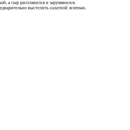
ой, а сыр расплавился и зарумянился.
едварительно выстелить салатной зеленью.