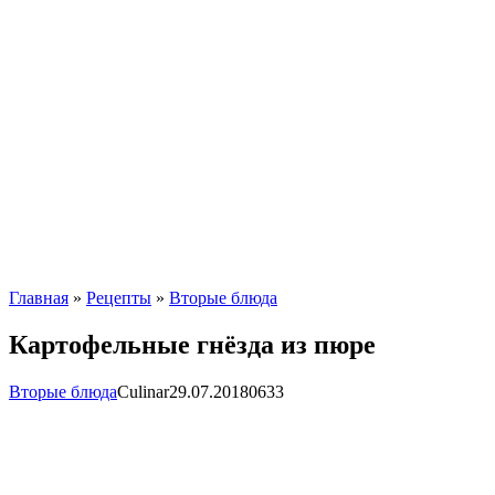
Главная
»
Рецепты
»
Вторые блюда
Картофельные гнёзда из пюре
Вторые блюда
Сulinar
29.07.2018
0
633