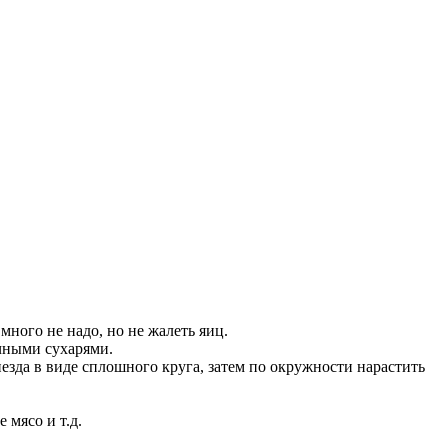
ного не надо, но не жалеть яиц.
чными сухарями.
незда в виде сплошного круга, затем по окружности нарастить
 мясо и т.д.