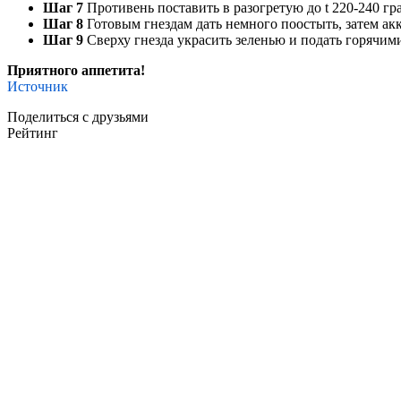
Шаг 7
Противень поставить в разогретую до t 220-240 гр
Шаг 8
Готовым гнездам дать немного поостыть, затем ак
Шаг 9
Сверху гнезда украсить зеленью и подать горячим
Приятного аппетита!
Источник
Поделиться с друзьями
Рейтинг