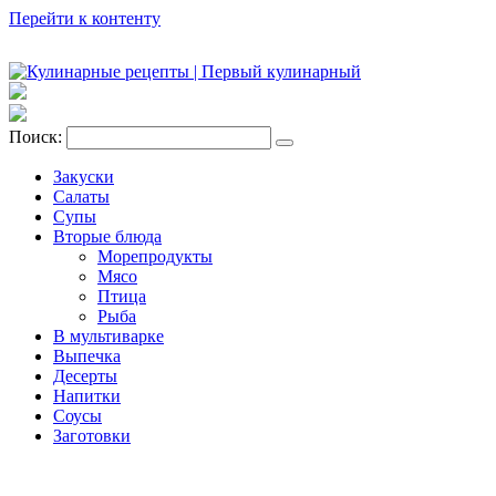
Перейти к контенту
Поиск:
Закуски
Салаты
Супы
Вторые блюда
Морепродукты
Мясо
Птица
Рыба
В мультиварке
Выпечка
Десерты
Напитки
Соусы
Заготовки