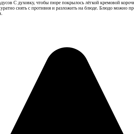
адусов С духовку, чтобы пюре покрылось лёгкой кремовой корочк
куратно снять с противня и разложить на блюде. Блюдо можно пр
и.