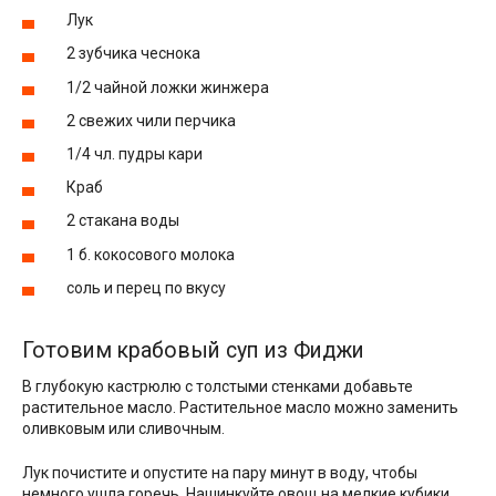
Лук
2 зубчика чеснока
1/2 чайной ложки жинжера
2 свежих чили перчика
1/4 чл. пудры кари
Краб
2 стакана воды
1 б. кокосового молока
соль и перец по вкусу
Готовим крабовый суп из Фиджи
В глубокую кастрюлю с толстыми стенками добавьте
растительное масло. Растительное масло можно заменить
оливковым или сливочным.
Лук почистите и опустите на пару минут в воду, чтобы
немного ушла горечь. Нашинкуйте овощ на мелкие кубики