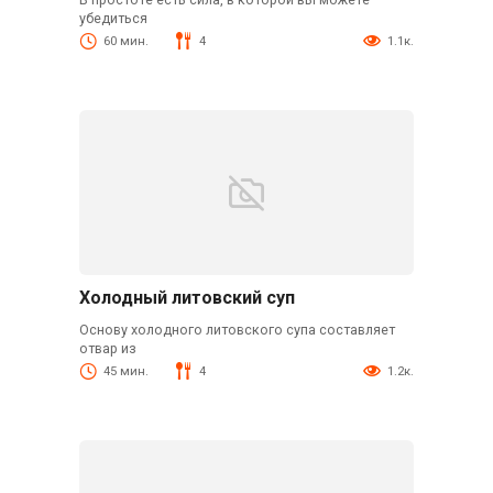
убедиться
60 мин.
4
1.1к.
Холодный литовский суп
Основу холодного литовского супа составляет
отвар из
45 мин.
4
1.2к.