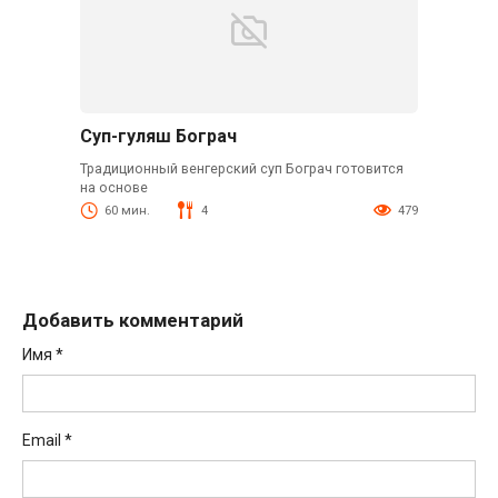
Суп-гуляш Бограч
Традиционный венгерский суп Бограч готовится
на основе
60 мин.
4
479
Добавить комментарий
Имя
*
Email
*