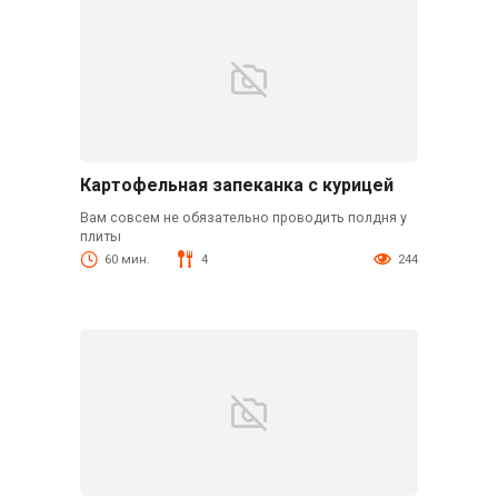
Картофельная запеканка с курицей
Вам совсем не обязательно проводить полдня у
плиты
60 мин.
4
244