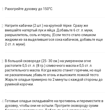
Разогрейте духовку до 150°С.
Натрите кабачки (2 шт.) на крупной тёрке. Сразу же
вмешайте натертый лук и яйца. Добавьте 6 ст. л. муки,
разрыхлитель, соль и перец. (Если тесто стало слишком
жидким из-за выделившегося сока кабачков, добавьте еще
2 ст. л. муки).
В большой сковороде (25- 30 см.) на умеренном огне
растопите 0,5 ст. л. (8 гр.) сливочного масла и 0,5 ст. л.
растительного масла. Когда масло станет горячим, но ещё
не раскаленным, убавьте огонь и выложите ложкой тесто.
Жарьте оладьи примерно по 2 минуты с каждой стороны до
румяной корочки.
Готовые оладьи складывайте на противень и переместите в
духовку, чтобы они не остыли. Протрите сковороду сухим