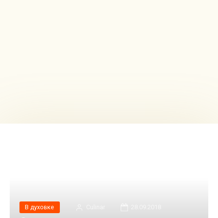
В духовке
Сulinar
28.09.2018