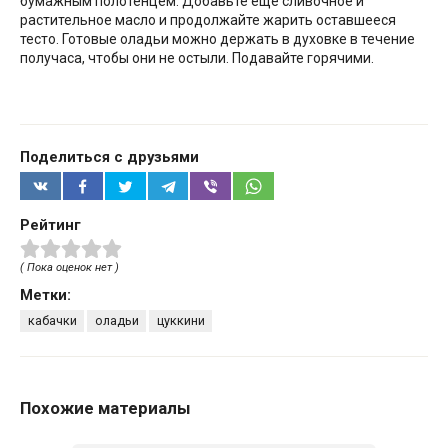
бумажным полотенцем. Добавьте ещё сливочное и
растительное масло и продолжайте жарить оставшееся
тесто. Готовые оладьи можно держать в духовке в течение
получаса, чтобы они не остыли. Подавайте горячими.
Поделиться с друзьями
Рейтинг
( Пока оценок нет )
Метки:
кабачки
оладьи
цуккини
Похожие материалы