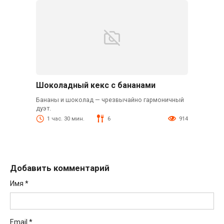
Шоколадный кекс с бананами
Бананы и шоколад — чрезвычайно гармоничный
дуэт.
1 час. 30 мин.
6
914
Добавить комментарий
Имя
*
Email
*