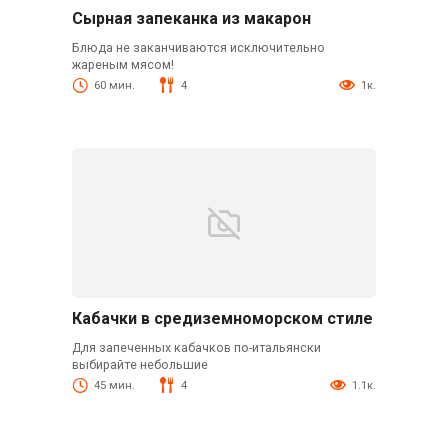
Сырная запеканка из макарон
Блюда не заканчиваются исключительно
жареным мясом!
60 мин.
4
1к.
Кабачки в средиземноморском стиле
Для запеченных кабачков по-итальянски
выбирайте небольшие
45 мин.
4
1.1к.