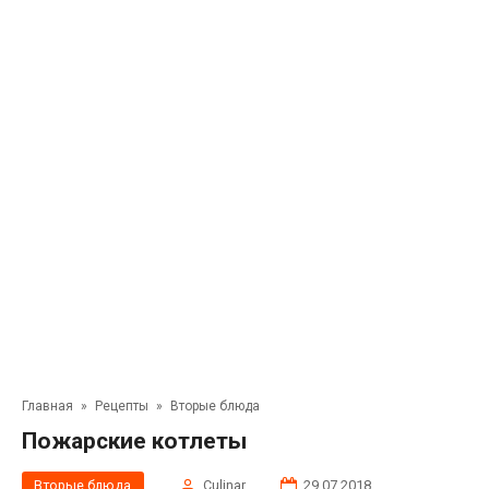
Главная
»
Рецепты
»
Вторые блюда
Пожарские котлеты
Вторые блюда
Сulinar
29.07.2018