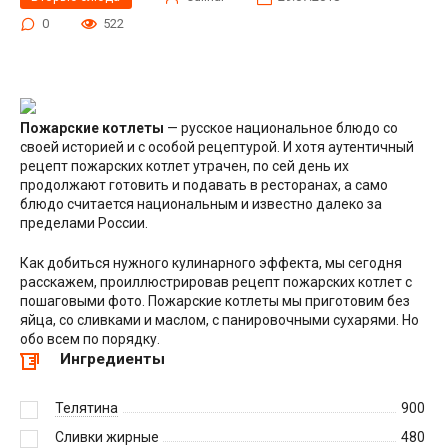
0
522
Пожарские котлеты
— русское национальное блюдо со
своей историей и с особой рецептурой. И хотя аутентичный
рецепт пожарских котлет утрачен, по сей день их
продолжают готовить и подавать в ресторанах, а само
блюдо считается национальным и известно далеко за
пределами России.
Как добиться нужного кулинарного эффекта, мы сегодня
расскажем, проиллюстрировав рецепт пожарских котлет с
пошаговыми фото. Пожарские котлеты мы приготовим без
яйца, со сливками и маслом, с панировочными сухарями. Но
обо всем по порядку.
Ингредиенты
Телятина
900
Сливки жирные
480