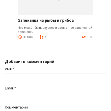
Запеканка из рыбы и грибов
Что может быть вкуснее и ароматнее запеченной
запеканки
45 мин.
4
1.1к.
Добавить комментарий
Имя
*
Email
*
Комментарий