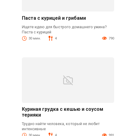
Паста с курицей и грибами
Ищете идею для быстрого домашнего ужина?
Паста с курицей
30 мин.
4
790
Куриная грудка с кешью и соусом
терияки
Трудно найти человека, который не любит
интенсивные
30 мин.
4
991