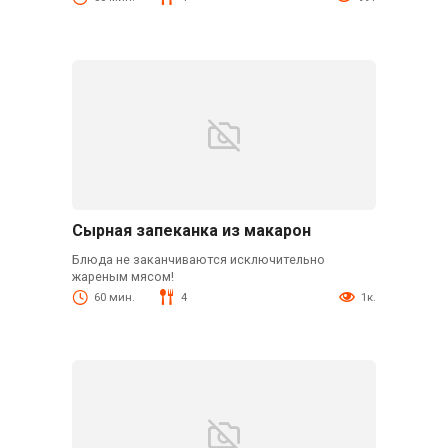
Сырная запеканка из макарон
Блюда не заканчиваются исключительно
жареным мясом!
60 мин.
4
1к.