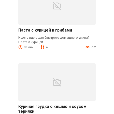
Паста с курицей и грибами
Ищете идею для быстрого домашнего ужина?
Паста с курицей
30 мин.
4
792
Куриная грудка с кешью и соусом
терияки