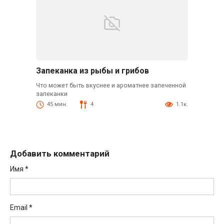
Запеканка из рыбы и грибов
Что может быть вкуснее и ароматнее запеченной
запеканки
45 мин.
4
1.1к.
Добавить комментарий
Имя
*
Email
*