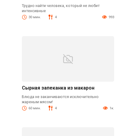
Трудно найти человека, который не любит
интенсивные
30 мин.
4
993
Сырная запеканка из макарон
Блюда не заканчиваются исключительно
жареным мясом!
60 мин.
4
1к.