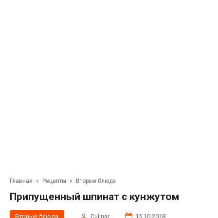
Главная
»
Рецепты
»
Вторые блюда
Припущенный шпинат с кунжутом
Вторые блюда
Сulinar
15.10.2018