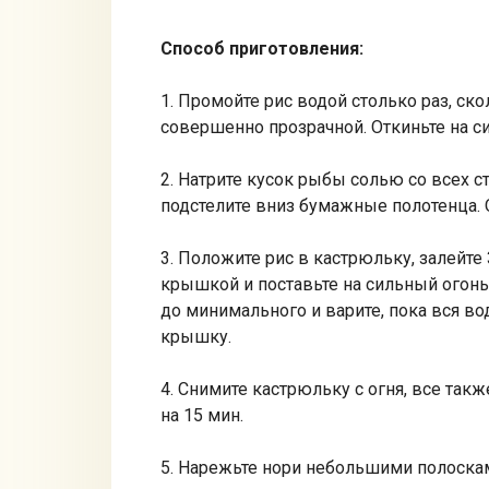
Способ
приготовления
:
1. Промойте рис водой столько раз, ск
совершенно прозрачной. Откиньте на сит
2. Натрите кусок рыбы солью со всех с
подстелите вниз бумажные полотенца. О
3. Положите рис в кастрюльку, залейте
крышкой и поставьте на сильный огонь.
до минимального и варите, пока вся вод
крышку.
4. Снимите кастрюльку с огня, все так
на 15 мин.
5. Нарежьте нори небольшими полоска