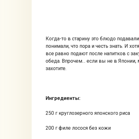
Когда-то в старину это блюдо подавал
понимали, что пора и честь знать. И хот
все равно подают после напитков с зак
обеда. Впрочем… если
вы не в Японии, 
захотите.
Ингредиенты
:
250 г круглозерного японского риса
200 г филе лосося без кожи