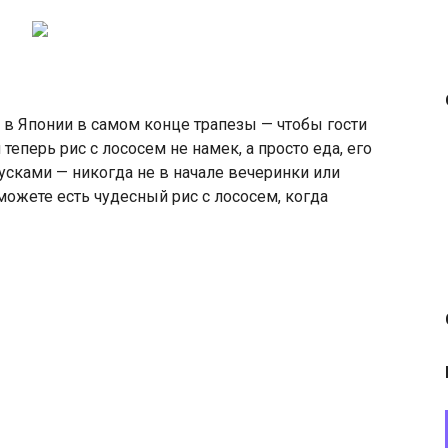
и в Японии в самом конце трапезы — чтобы гости
я теперь рис с лососем не намек, а просто еда, его
усками — никогда не в начале вечеринки или
можете есть чудесный рис с лососем, когда