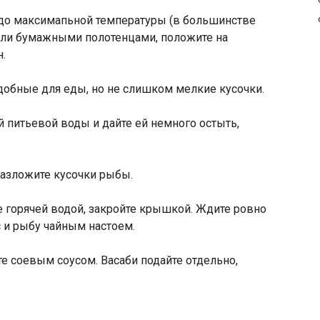
, до максимапьной температуры (в большинстве
 соли бумажными полотенцами, положите на
н.
удобные для еды, но не слишком мелкие кусочки.
й питьевой воды и дайте ей немного остыть,
разложите кусочки рыбы.
йте горячей водой, закройте крышкой. Ждите ровно
ис и рыбу чайным настоем.
е соевым соусом. Васаби подайте отдельно,