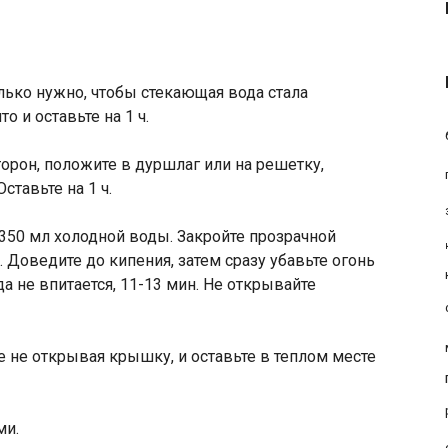
олько нужно, чтобы стекающая вода стала
о и оставьте на 1 ч.
торон, положите в дуршлаг или на решетку,
ставьте на 1 ч.
 350 мл холодной воды. Закройте прозрачной
 Доведите до кипения, затем сразу убавьте огонь
а не впитается, 11-13 мин. Не открывайте
же не открывая крышку, и оставьте в теплом месте
ми.