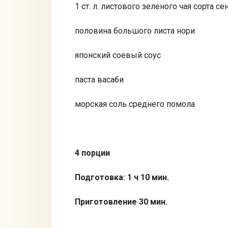
1 ст. л. листового зеленого чая сорта се
половина большого листа нори
японский соевый соус
паста васаби
морская соль среднего помола
4 порции
Подготовка: 1 ч 10 мин.
Приготовление 30 мин.