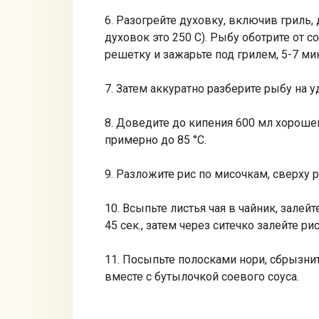
6. Разогрейте духовку, включив гриль
духовок это 250 С). Рыбу оботрите от
решетку и зажарьте под грилем, 5-7 ми
7. Затем аккуратно разберите рыбу на 
8. Доведите до кипения 600 мл хороше
примерно до 85 °С.
9. Разложите рис по мисочкам, сверху 
10. Всыпьте листья чая в чайник, зале
45 сек., затем через ситечко залейте р
11. Посыпьте полосками нори, сбрызнит
вместе с бутылочкой соевого соуса.