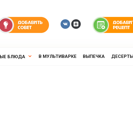
В МУЛЬТИВАРКЕ
ВЫПЕЧКА
ДЕСЕРТ
РЫЕ БЛЮДА