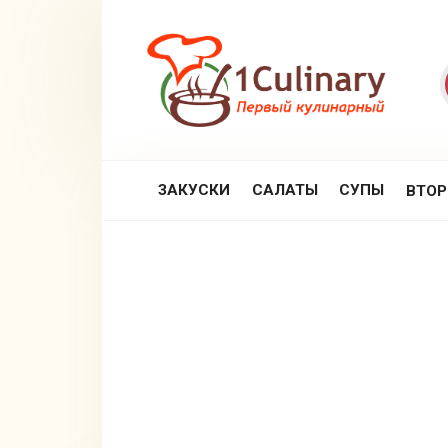
Перейти
к
контенту
ЗАКУСКИ
САЛАТЫ
СУПЫ
ВТО