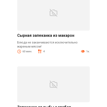
Сырная запеканка из макарон
Блюда не заканчиваются исключительно
жареным мясом!
60 мин.
4
1к.