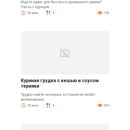
Ищете идею для быстрого домашнего ужина?
Паста с курицей
30 мин.
4
790
Куриная грудка с кешью и соусом
терияки
Трудно найти человека, который не любит
интенсивные
30 мин.
4
992