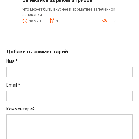
Запеканка из рыбы и грибов
Что может быть вкуснее и ароматнее запеченной
запеканки
45 мин.
4
1.1к.
Добавить комментарий
Имя
*
Email
*
Комментарий