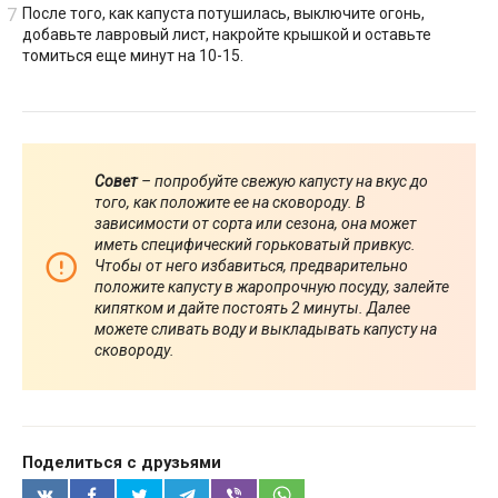
После того, как капуста потушилась, выключите огонь,
добавьте лавровый лист, накройте крышкой и оставьте
томиться еще минут на 10-15.
Совет
– попробуйте свежую капусту на вкус до
того, как положите ее на сковороду. В
зависимости от сорта или сезона, она может
иметь специфический горьковатый привкус.
Чтобы от него избавиться, предварительно
положите капусту в жаропрочную посуду, залейте
кипятком и дайте постоять 2 минуты. Далее
можете сливать воду и выкладывать капусту на
сковороду.
Поделиться с друзьями