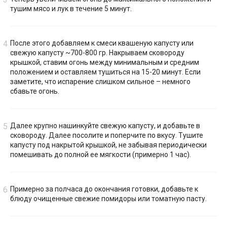
тушим мясо и лук в течение 5 минут.
После этого добавляем к смеси квашеную капусту или
свежую капусту ~700-800 гр. Накрываем сковороду
крышкой, ставим огонь между минимальным и средним
положением и оставляем тушиться на 15-20 минут. Если
заметите, что испарение слишком сильное – немного
сбавьте огонь.
Далее крупно нашинкуйте свежую капусту, и добавьте в
сковороду. Далее посолите и поперчите по вкусу. Тушите
капусту под накрытой крышкой, не забывая периодически
помешивать до полной ее мягкости (примерно 1 час).
Примерно за полчаса до окончания готовки, добавьте к
блюду очищенные свежие помидоры или томатную пасту.