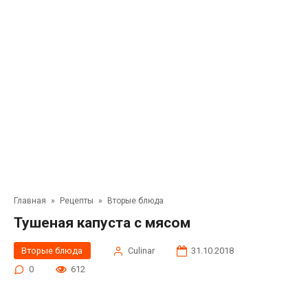
Главная
»
Рецепты
»
Вторые блюда
Тушеная капуста с мясом
Вторые блюда
Сulinar
31.10.2018
0
612