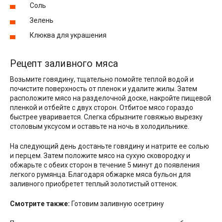
Соль
Зелень
Клюква для украшения
Рецепт заливного мяса
Возьмите говядину, тщательно помойте теплой водой и
почистите поверхность от пленок и удалите жилы. Затем
расположите мясо на разделочной доске, накройте пищевой
пленкой и отбейте с двух сторон. Отбитое мясо гораздо
быстрее уваривается. Слегка сбрызните говяжью вырезку
столовым уксусом и оставьте на ночь в холодильнике.
На следующий день достаньте говядину и натрите ее солью
и перцем. Затем положите мясо на сухую сковородку и
обжарьте с обеих сторон в течение 5 минут до появления
легкого румянца. Благодаря обжарке мяса бульон для
заливного приобретет теплый золотистый оттенок.
Смотрите также:
Готовим заливную осетрину