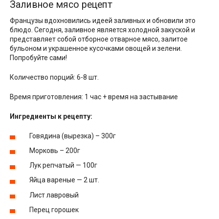
Заливное мясо рецепт
Французы вдохновились идеей заливных и обновили это
блюдо. Сегодня, заливное является холодной закуской и
представляет собой отборное отварное мясо, залитое
бульоном и украшенное кусочками овощей и зелени.
Попробуйте сами!
Количество порций: 6-8 шт.
Время приготовления: 1 час + время на застывание
Ингредиенты к рецепту:
Говядина (вырезка) – 300г
Морковь – 200г
Лук репчатый — 100г
Яйца вареные — 2 шт.
Лист лавровый
Перец горошек