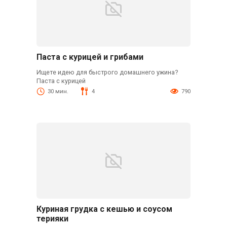
Паста с курицей и грибами
Ищете идею для быстрого домашнего ужина?
Паста с курицей
30 мин.
4
790
Куриная грудка с кешью и соусом
терияки