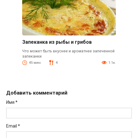
Запеканка из рыбы и грибов
Что может быть вкуснее и ароматнее запеченной
запеканки
45 мин.
4
1.1к.
Добавить комментарий
Имя
*
Email
*