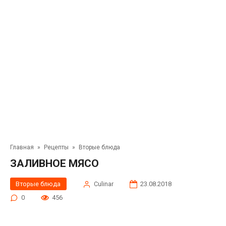
Главная
»
Рецепты
»
Вторые блюда
ЗАЛИВНОЕ МЯСО
Вторые блюда
Сulinar
23.08.2018
0
456