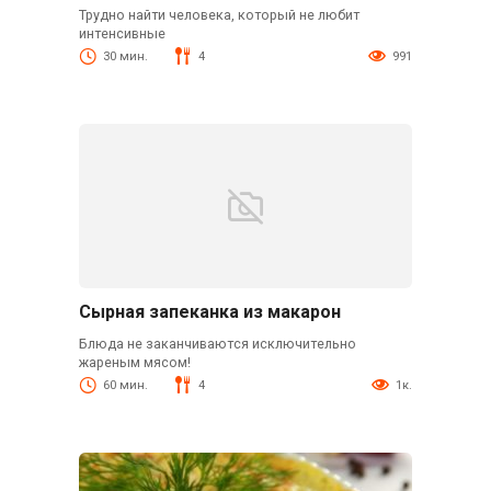
Трудно найти человека, который не любит
интенсивные
30 мин.
4
991
Сырная запеканка из макарон
Блюда не заканчиваются исключительно
жареным мясом!
60 мин.
4
1к.