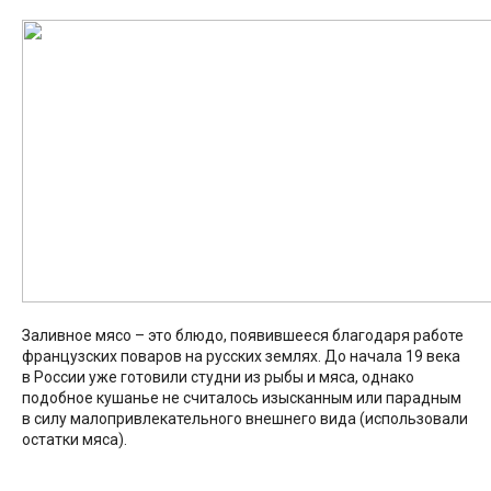
Заливное мясо – это блюдо, появившееся благодаря работе
французских поваров на русских землях. До начала 19 века
в России уже готовили студни из рыбы и мяса, однако
подобное кушанье не считалось изысканным или парадным
в силу малопривлекательного внешнего вида (использовали
остатки мяса).