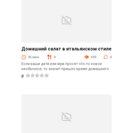
Домашний салат в итальянском стиле
С овощами
35 мин.
4
693
0
Если ваши дети или муж просят что-то новое
необычное, то значит пришло время домашнего
0