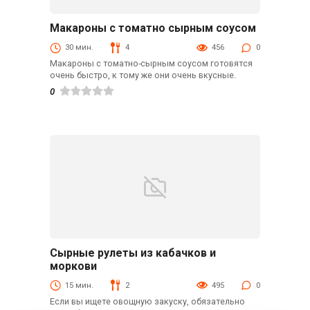
Макароны с томатно сырным соусом
Вторые блюда
30 мин.
4
456
0
Макароны с томатно-сырным соусом готовятся
очень быстро, к тому же они очень вкусные.
0
Сырные рулеты из кабачков и
Быстрые рецепты
моркови
15 мин.
2
495
0
Если вы ищете овощную закуску, обязательно