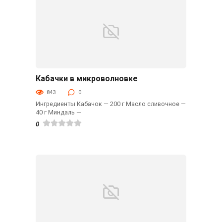
Кабачки в микроволновке
Гарниры
843
0
Ингредиенты Кабачок — 200 г Масло сливочное —
40 г Миндаль —
0