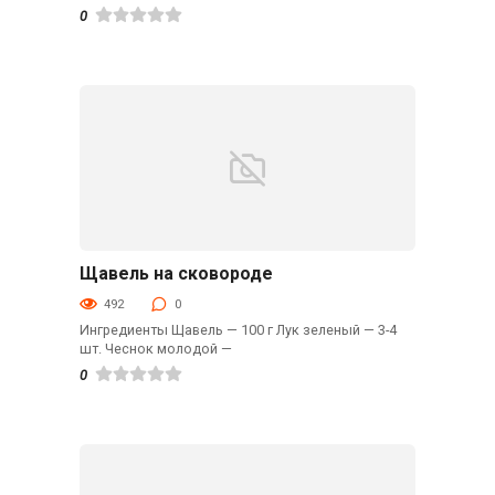
0
Щавель на сковороде
Гарниры
492
0
Ингредиенты Щавель — 100 г Лук зеленый — 3-4
шт. Чеснок молодой —
0