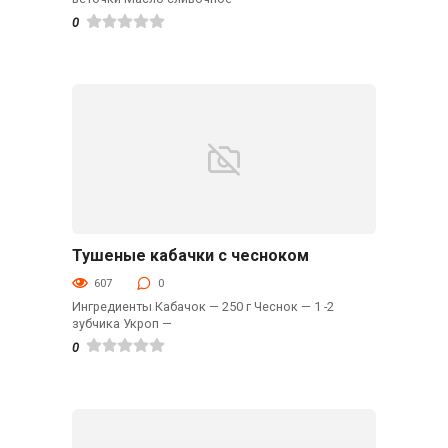
0
Тушеные кабачки с чесноком
Гарниры
607
0
Ингредиенты Кабачок — 250 г Чеснок — 1 -2
зубчика Укроп —
0