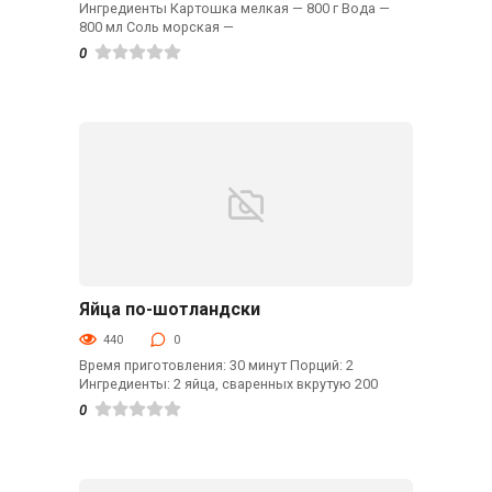
Ингредиенты Картошка мелкая — 800 г Вода —
800 мл Соль морская —
0
Яйца по-шотландски
Гарниры
440
0
Время приготовления: 30 минут Порций: 2
Ингредиенты: 2 яйца, сваренных вкрутую 200
0