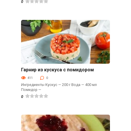
0
Гарнир из кускуса с помидором
Гарниры
411
0
Ингредиенты Кускус — 200 г Вода — 400 мл
Помидор —
0