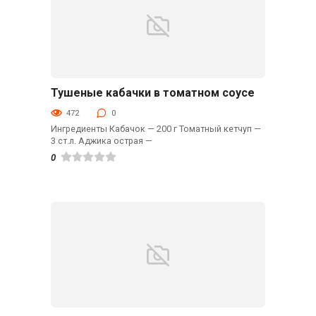
Тушеные кабачки в томатном соусе
Гарниры
472
0
Ингредиенты Кабачок — 200 г Томатный кетчуп —
3 ст.л. Аджика острая —
0