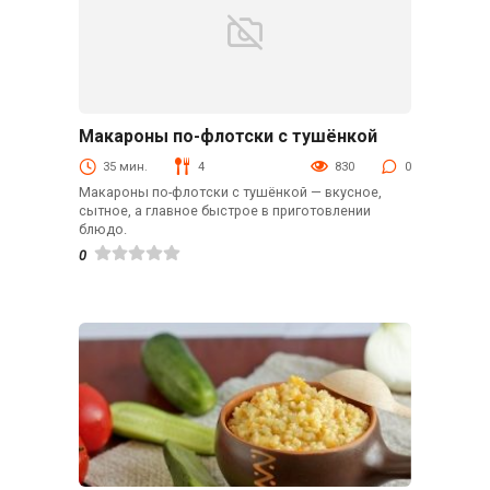
Макароны по-флотски с тушёнкой
Вторые блюда
35 мин.
4
830
0
Макароны по-флотски с тушёнкой — вкусное,
сытное, а главное быстрое в приготовлении
блюдо.
0